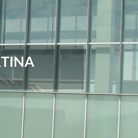
RTINA