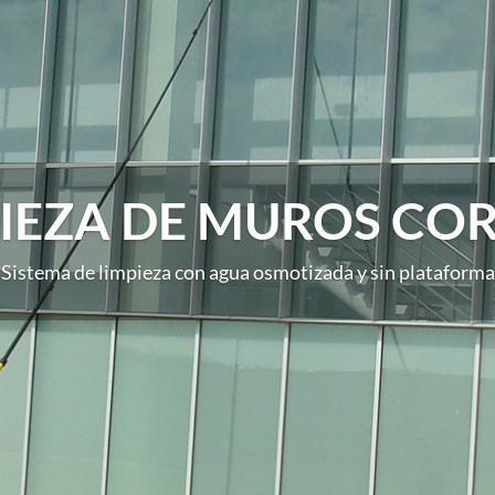
IEZA DE MUROS CO
Sistema de limpieza con agua osmotizada y sin plataforma
Barrido y fregado mecánico de todo tipo de pavimentos