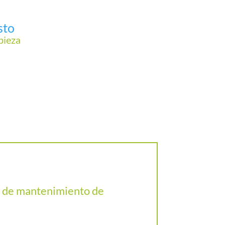
sto
pieza
ño de mantenimiento de