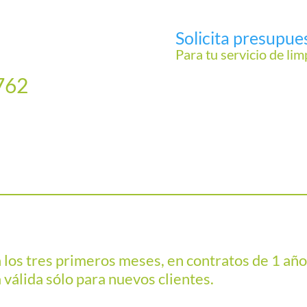
Solicita presupue
Para tu servicio de lim
762
 los tres primeros meses, en contratos de 1 a
 válida sólo para nuevos clientes.